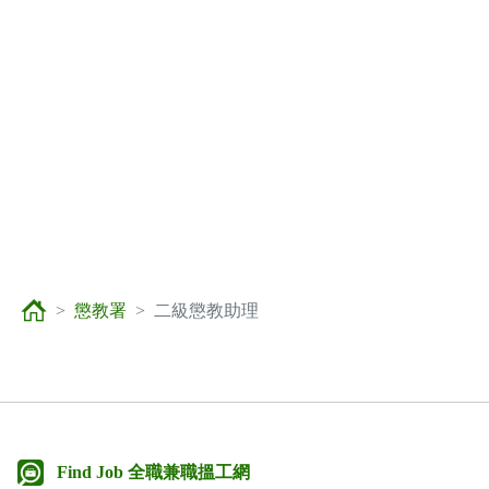
懲教署
二級懲教助理
Find Job 全職兼職搵工網