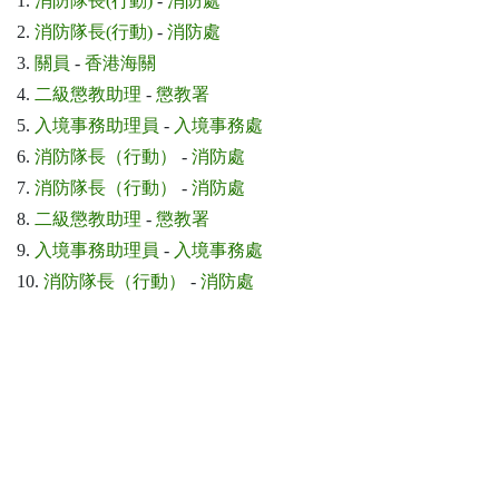
1.
消防隊長(行動)
-
消防處
2.
消防隊長(行動)
-
消防處
3.
關員
-
香港海關
4.
二級懲教助理
-
懲教署
5.
入境事務助理員
-
入境事務處
6.
消防隊長（行動）
-
消防處
7.
消防隊長（行動）
-
消防處
8.
二級懲教助理
-
懲教署
9.
入境事務助理員
-
入境事務處
10.
消防隊長（行動）
-
消防處