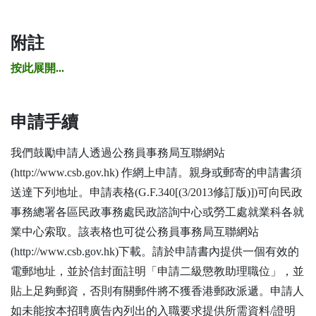
附註
按此展開...
申請手續
我們鼓勵申請人透過公務員事務局互聯網站
(http://www.csb.gov.hk) 作網上申請。親身或郵寄的申請書須
送達下列地址。申請表格(G.F.340[(3/2013修訂版)])可向民政
事務總署各區民政事務處民政諮詢中心或勞工處就業科各就
業中心索取。該表格也可從公務員事務局互聯網站
(http://www.csb.gov.hk)下載。請於申請書內提供一個有效的
電郵地址，並於信封面註明「申請二級懲教助理職位」，並
貼上足夠郵資，否則有關郵件將不獲香港郵政派遞。申請人
如未能按本招聘廣告內列出的入職要求提供所需資料/證明