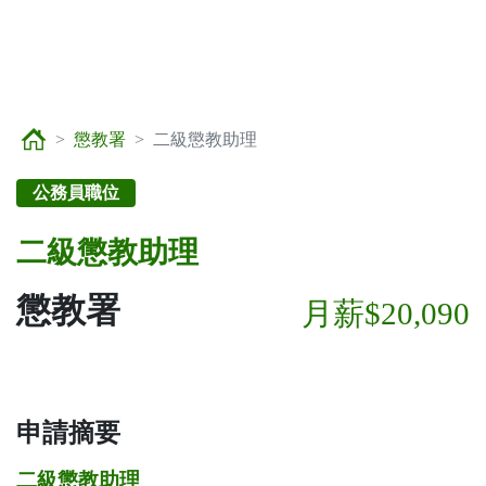
懲教署
二級懲教助理
公務員職位
二級懲教助理
懲教署
月薪$20,090
申請摘要
二級懲教助理