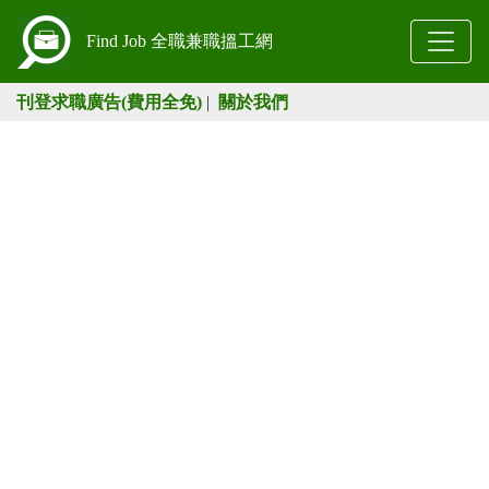
Find Job 全職兼職搵工網
刊登求職廣告(費用全免)
|
關於我們