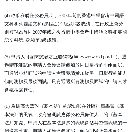
(4) 政府在聘任公務員時，2007年前的香港中學會考中國語
文科和英國語文科(課程乙) C級及E級成績，在行政上會分
別被視為等同2007年或之後香港中學會考中國語文科和英國
語文科第3級和第2級成績。
(5) 申請人可參閱懲教署互聯網站(http://www.csd.gov.hk)。通
過體能測試的申請人會獲邀請參加於同日舉行的小組面試。
而通過小組面試的申請人會獲邀請參加於另一日舉行的能力
傾向測驗及最後面試。只有通過所有測驗及面試的申請人才
會獲考慮聘任。
(6) 為提高大眾對《基本法》的認知和在社區推廣學習《基
本法》的風氣，政府會測試應徵公務員職位人士的《基本
法》知識。申請人在基本法測試的表現會佔其整體表現的一
個適當比重。申請人如獲邀參加能力傾向測驗及最後面試，