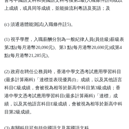
會考中國語文科和英國語文科考獲第2級(入職條件註4)或以
上成績，或具同等成績，並能操流利粵語及英語；及
(c) 須通過體能測試(入職條件註5)。
(1) 視乎學歷，入職薪酬分別為一般紀律人員(員佐級)薪級表
第2點(每月港幣20,090元)、第3 點(每月港幣20,690元)或第4
點(每月港幣21,285元)。
(2) 政府在聘任公務員時，香港中學文憑考試應用學習科目
(最多計算兩科)「達標並表現優異(I)」成績，以及其他語言
科目C級成績，會被視為相等於新高中科目第3級成績；香
港中學文憑考試應用學習科目(最多計算兩科)「達標」成
績，以及其他語言科目E級成績，會被視為相等於新高中科
目第2級成績。
(3) 有關科目可包括中國語文及英國語文科。