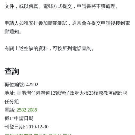
文件，或以傳真、電郵方式提交，申請書將不獲處理。
申請人如獲安排參加體能測試，通常會在提交申請後接到電
郵通知。
有關上述空缺的資料，可按所列電話查詢。
查詢
職位編號: 42592
地址: 香港灣仔港灣道12號灣仔政府大樓23樓懲教署總部聘
任分組
電話:
2582 2085
截止申請日期
刊登日期: 2019-12-30