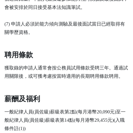
會被安排於同日接受基本法知識筆試。
(7) 申請人必須於能力傾向測驗及最後面試當日已經取得有
關學歷資格。
聘用條款
獲取錄的申請人通常會按公務員試用條款受聘三年。通過試
用關限後，或可獲考慮按當時適用的長期聘用條款聘用。
薪酬及福利
一般紀律人員(員佐級)薪級表第2點(每月港幣20,090元)至一
般紀律人員(員佐級)薪級表第14點(每月港幣29,455元)(入職
條件註(1))