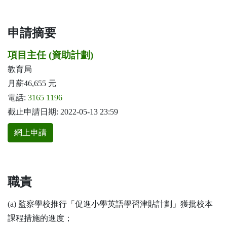
申請摘要
項目主任 (資助計劃)
教育局
月薪46,655 元
電話:
3165 1196
截止申請日期: 2022-05-13 23:59
網上申請
職責
(a) 監察學校推行「促進小學英語學習津貼計劃」獲批校本
課程措施的進度；