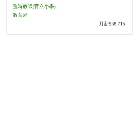
臨時教師(官立小學)
教育局
月薪$38,715