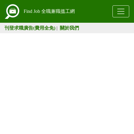
Find Job 全職兼職搵工網
刊登求職廣告(費用全免)
|
關於我們