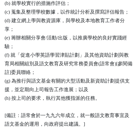
(b) 就學校實行的措施作評估；
(c) 蒐集及整理學校數據，以作統計分析及撰寫評估報告；
(d) 建立網上學與教資源庫，與學校及本地教育工作者分
享；
(e) 籌辦相關分享會/活動/出版，以推廣學校的良好實踐經
驗；
(f) 就「促進小學英語學習津貼計劃」及其他資助計劃與教
育局相關組別及語文教育及研究常務委員會(語常會)[參閱備
註]委員聯絡；
(g) 為推行與語文基金有關的大型活動及新資助計劃提供支
援，並定期向上司報告工作進展；以及
(h) 按上司的要求，執行其他獲指派的任務。
[備註：語常會於一九九六年成立，就一般語文教育事宜及
語文基金的運用，向政府提出建議。]