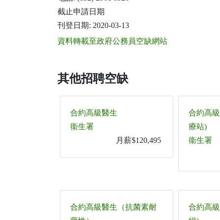
截止申請日期
刊登日期: 2020-03-13
資料轉載至政府公務員空缺網站
其他招聘空缺
合約高級醫生
合約高級
衞生署
療站)
月薪$120,495
衞生署
合約高級醫生（抗菌素耐
合約高級