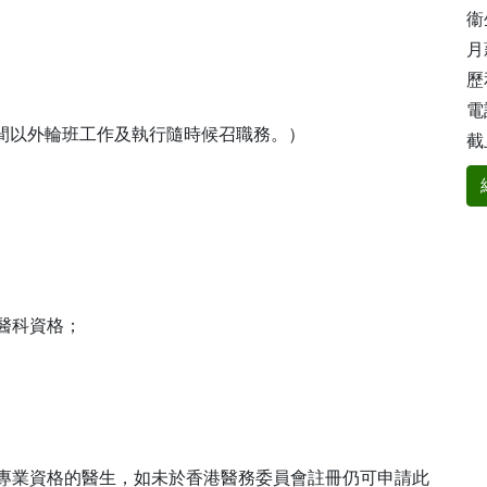
衞
月
歷
電話
間以外輪班工作及執行隨時候召職務。）
截
地醫科資格；
相關專業資格的醫生，如未於香港醫務委員會註冊仍可申請此