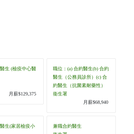
醫生 (檢疫中心醫
職位：(a) 合約醫生(b) 合約
醫生（公務員診所）(c) 合
約醫生（抗菌素耐藥性）
月薪$129,375
衞生署
月薪$68,940
醫生(家居檢疫小
兼職合約醫生