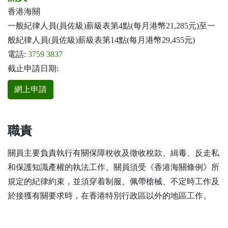
香港海關
一般紀律人員(員佐級)薪級表第4點(每月港幣21,285元)至一
般紀律人員(員佐級)薪級表第14點(每月港幣29,455元)
電話:
3759 3837
截止申請日期:
網上申請
職責
關員主要負責執行有關保障稅收及徵收稅款、緝毒、反走私
和保護知識產權的執法工作。關員須受《香港海關條例》所
規定的紀律約束，並須穿着制服、佩帶槍械、不定時工作及
於接獲有關要求時，在香港特別行政區以外的地區工作。