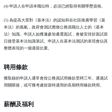
(4) 申請人在申請本職位時，必須已經取得有關學歷資格。
(5) 為提高大眾對《基本法》的認知和在社區推廣學習《基
本法》的風氣，政府會測試應徵公務員職位人士的《基本
法》知識。申請人如獲邀參加遴選面試，會被安排於面試當
日接受基本法知識筆試。申請人在基本法測試的表現會佔其
整體表現的一個適當比重。
聘用條款
獲取錄的申請人通常會按公務員試用條款受聘三年。通過試
用關限後，或可獲考慮按當時適用的長期聘用條款聘用。
薪酬及福利