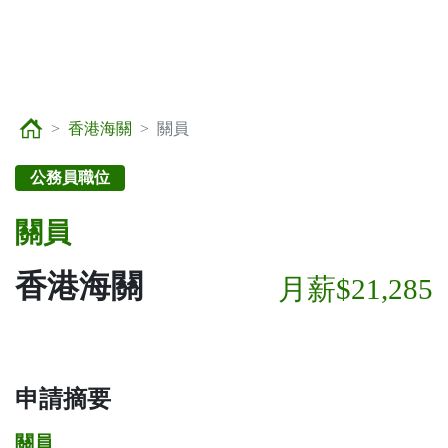
香港海關
關員
公務員職位
關員
香港海關
月薪$21,285
申請摘要
關員