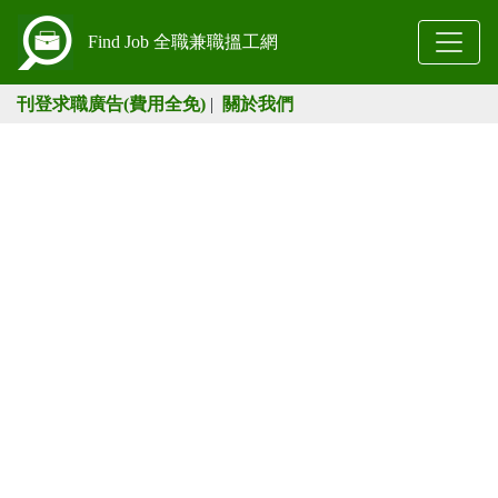
Find Job 全職兼職搵工網
刊登求職廣告(費用全免)
|
關於我們