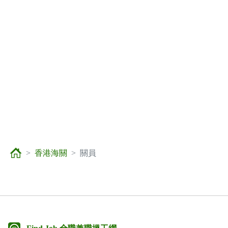
香港海關
關員