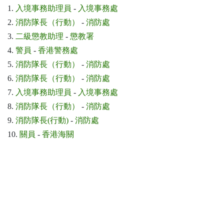
1.
入境事務助理員
-
入境事務處
2.
消防隊長（行動）
-
消防處
3.
二級懲教助理
-
懲教署
4.
警員
-
香港警務處
5.
消防隊長（行動）
-
消防處
6.
消防隊長（行動）
-
消防處
7.
入境事務助理員
-
入境事務處
8.
消防隊長（行動）
-
消防處
9.
消防隊長(行動)
-
消防處
10.
關員
-
香港海關